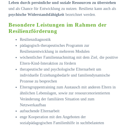
Leben durch persönliche und soziale Ressourcen zu überstehen
und als Chance für Entwicklung zu nutzen. Resilienz kann auch als
psychische Widerstandsfähigkeit
bezeichnet werden.
Besondere Leistungen im Rahmen der
Resilienzförderung
Resilienzdiagnostik
pädagogisch-therapeutisches Programm zur
Resilienzentwicklung in mehreren Modulen
wöchentlicher Familiennachmittag mit dem Ziel, die positive
Eltern-Kind-Interaktion zu fördern
therapeutische und psychologische Elternarbeit um
individuelle Erziehungsbedarfe und familiendynamische
Prozesse zu besprechen
Elterngruppentraining zum Austausch mit anderen Eltern in
ähnlichen Lebenslagen, sowie zur ressourcenorientierten
Veränderung der familiären Situation und zum
Netzwerkaufbau
aufsuchende Elternarbeit
enge Kooperation mit den Angeboten der
sozialpädagogischen Familienhilfe in suchtbelasteten