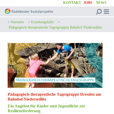
KONTAKT
JOBS
NEWS
>
Startseite
>
Erziehungshilfe
>
Pädagogisch-therapeutische Tagesgruppen Bahnhof Niedersedlitz
Pädagogisch-therapeutische Tagesgruppe Dresden am
Bahnhof Niedersedlitz
Ein Angebot für Kinder und Jugendliche zur
Resilienzförderung