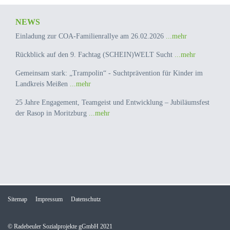
NEWS
Einladung zur COA-Familienrallye am 26.02.2026
...mehr
Rückblick auf den 9. Fachtag (SCHEIN)WELT Sucht
...mehr
Gemeinsam stark: „Trampolin“ - Suchtprävention für Kinder im
Landkreis Meißen
...mehr
25 Jahre Engagement, Teamgeist und Entwicklung – Jubiläumsfest
der Rasop in Moritzburg
...mehr
Sitemap
Impressum
Datenschutz
© Radebeuler Sozialprojekte gGmbH 2021